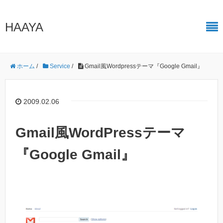
HAAYA
ホーム
/
Service
/
Gmail風Wordpressテーマ『Google Gmail』
2009.02.06
Gmail風WordPressテーマ
『Google Gmail』