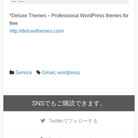
*Deluxe Themes – Professional WordPress themes for
free
http://deluxethemes.com/
Service
Gmail
,
wordpress
SNSでもご購読できます。
Twitter
でフォローする