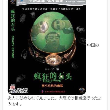
中国の
友人に勧められて見ました。大陸では相当流行ったよ
うです。