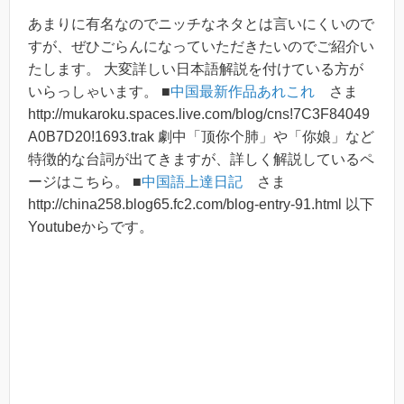
あまりに有名なのでニッチなネタとは言いにくいので
すが、ぜひごらんになっていただきたいのでご紹介い
たします。 大変詳しい日本語解説を付けている方が
いらっしゃいます。 ■
中国最新作品あれこれ
さま
http://mukaroku.spaces.live.com/blog/cns!7C3F84049
A0B7D20!1693.trak 劇中「顶你个肺」や「你娘」など
特徴的な台詞が出てきますが、詳しく解説しているペ
ージはこちら。 ■
中国語上達日記
さま
http://china258.blog65.fc2.com/blog-entry-91.html 以下
Youtubeからです。