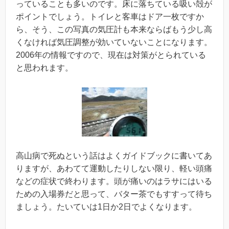
っていることも多いのです。床に落ちている吸い殻が
ポイントでしょう。トイレと客車はドア一枚ですか
ら、そう、この写真の気圧計も本来ならばもう少し高
くなければ気圧調整が効いていないことになります。
2006年の情報ですので、現在は対策がとられている
と思われます。
高山病で死ぬという話はよくガイドブックに書いてあ
りますが、あわてて運動したりしない限り、軽い頭痛
などの症状で終わります。頭が痛いのはラサにはいる
ための入場券だと思って、バター茶でもすすって待ち
ましょう。たいていは1日か2日でよくなります。