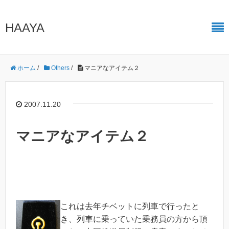
HAAYA
ホーム
/
Others
/
マニアなアイテム２
2007.11.20
マニアなアイテム２
これは去年チベットに列車で行ったと
き、列車に乗っていた乗務員の方から頂