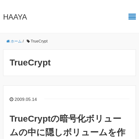
HAAYA
ホーム
/
TrueCrypt
TrueCrypt
2009.05.14
TrueCryptの暗号化ボリュー
ムの中に隠しボリュームを作