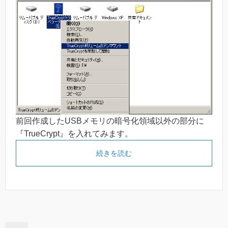
前回作成したUSBメモリの暗号化領域以外の部分に
『TrueCrypt』を入れてみます。
続きを読む