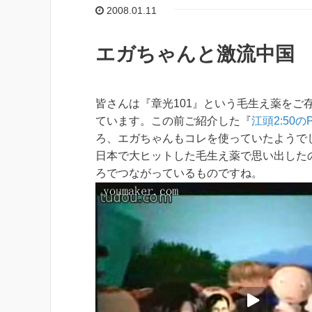
2008.01.11
エガちゃんと激流中国
皆さんは『章光101』という毛生え薬を
ています。この前ご紹介した『
江頭2:50の
ろ、エガちゃんもコレを使っていたようで
日本で大ヒットした毛生え薬で思い出した
ろでつながっているものですね。