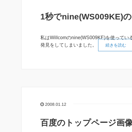
1秒でnine(WS009
私はWillcomのnine(WS009KE)
発見をしてしまいました。
続きを読む
2008.01.12
百度のトップページ画像は誰