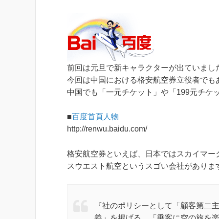
前回は元旦で新キャラクターが出ていまし
今回は中国における格安航空券立役者でも
中国でも「一元チケット」や「199元チケ
■
百度首頁人物
http://renwu.baidu.com/
格安航空券といえば、日本ではスカイマー
スウエスト航空というスゴい会社がありま
『社のポリシーとして「顧客第二主義」「従
義」を掲げる。「乗客に空の旅を