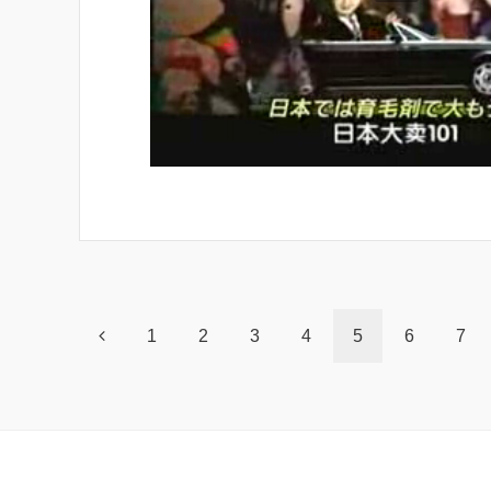
1
2
3
4
5
6
7