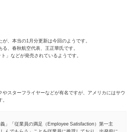
たが、本当の1月分更新は今回のようです。
ある、春秋航空代表、王正華氏です。
ット」などが発売されているようです。
クやスターフライヤーなどが有名ですが、アメリカにはサウ
す。
業員の満足（Employee Satisfaction）第一主
楽しんでもらう」ことを従業員に推奨しており、出発前に