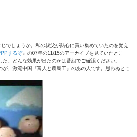
ご存じでしょうか。私の叔父が熱心に買い集めていたのを覚え
PPPするぞ
』の07年の11/15のアーカイブを見ていたとこ
した。どんな効果が出たのかは番組でご確認ください。
のが、激流中国『富人と農民工』のあの人です。思わぬとこ