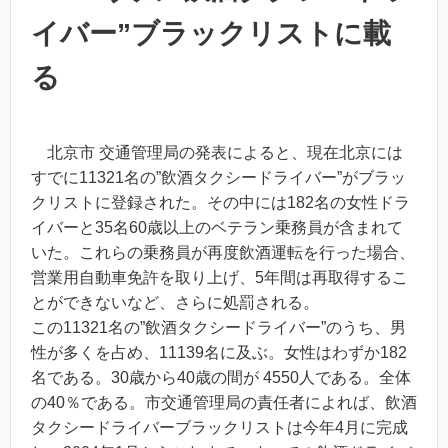
イバー”ブラックリストに載
る
北京市 交通管理局の発表によると、現在北京には
すでに11321名の”飲酒タクシードライバー”がブラッ
クリストに登録された。その中には182名の女性ドラ
イバーと35名60歳以上のベテラン乗務員が含まれて
いた。これらの乗務員が再度飲酒運転を行った場合、
営業用自動車免許を取り上げ、5年間は再取得するこ
とができないなど、さらに処罰される。
この11321名の”飲酒タクシードライバー”のうち、男
性が多くを占め、11139名に及ぶ。女性はわずか182
名である。30歳から40歳の間が 4550人である。全体
の40％である。市交通管理局の責任者によれば、飲酒
タクシードライバーブラックリストは今年4月に完成