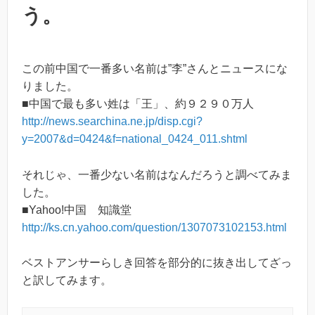
う。
この前中国で一番多い名前は”李”さんとニュースにな
りました。
■中国で最も多い姓は「王」、約９２９０万人
http://news.searchina.ne.jp/disp.cgi?
y=2007&d=0424&f=national_0424_011.shtml
それじゃ、一番少ない名前はなんだろうと調べてみま
した。
■Yahoo!中国 知識堂
http://ks.cn.yahoo.com/question/1307073102153.html
ベストアンサーらしき回答を部分的に抜き出してざっ
と訳してみます。