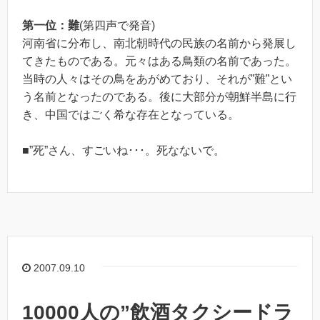
第一位：難
(第四声で発音)
河南省に分布し、南北朝時代の民族の名前から発展し
てきたものである。元々はある鳥類の名前であった。
当時の人々はその鳥をあがめており、それが”難”とい
う名前となったのである。後に大部分が朝鮮半島に行
き、中国ではごく希な存在となっている。
■”死”さん、すごいね･･･。死なないで。
2007.09.10
10000人の”飲酒タクシードラ